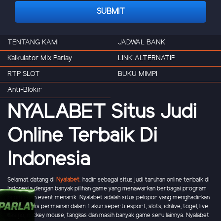
SUBMIT
TENTANG KAMI
JADWAL BANK
Kalkulator Mix Parlay
LINK ALTERNATIF
RTP SLOT
BUKU MIMPI
Anti-Blokir
NYALABET Situs Judi
Online Terbaik Di
Indonesia
Selamat datang di
Nyalabet
.
hadir sebagai situs judi taruhan online terbaik di
Indonesia dengan banyak pilihan game yang menawarkan berbagai program
promo dan event menarik. Nyalabet adalah situs pelopor yang menghadirkan
banyak jenis permainan dalam 1 akun seperti esport, slots, idnlive, togel, live
casino, mickey mouse, tangkas dan masih banyak game seru lainnya. Nyalabet