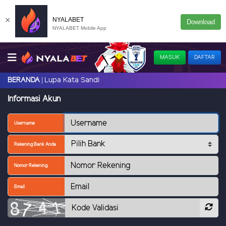
×
NYALABET
Download
NYALABET Mobile App
MASUK
DAFTAR
Lupa Kata Sandi
BERANDA
Informasi Akun
Username
Rekening Bank Anda
Nomor Rekening
Email